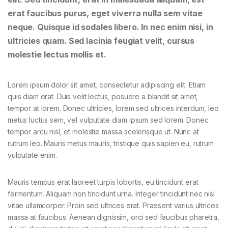
erat faucibus purus, eget viverra nulla sem vitae
neque. Quisque id sodales libero. In nec enim nisi, in
ultricies quam. Sed lacinia feugiat velit, cursus
molestie lectus mollis et.
Lorem ipsum dolor sit amet, consectetur adipiscing elit. Etiam
quis diam erat. Duis velit lectus, posuere a blandit sit amet,
tempor at lorem. Donec ultricies, lorem sed ultrices interdum, leo
metus luctus sem, vel vulputate diam ipsum sed lorem. Donec
tempor arcu nisl, et molestie massa scelerisque ut. Nunc at
rutrum leo. Mauris metus mauris, tristique quis sapien eu, rutrum
vulputate enim.
Mauris tempus erat laoreet turpis lobortis, eu tincidunt erat
fermentum. Aliquam non tincidunt urna. Integer tincidunt nec nisl
vitae ullamcorper. Proin sed ultrices erat. Praesent varius ultrices
massa at faucibus. Aenean dignissim, orci sed faucibus pharetra,