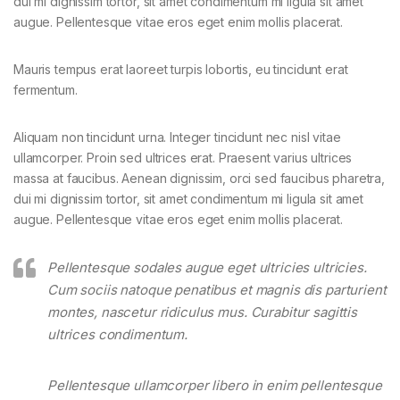
dui mi dignissim tortor, sit amet condimentum mi ligula sit amet
augue. Pellentesque vitae eros eget enim mollis placerat.
Mauris tempus erat laoreet turpis lobortis, eu tincidunt erat
fermentum.
Aliquam non tincidunt urna. Integer tincidunt nec nisl vitae
ullamcorper. Proin sed ultrices erat. Praesent varius ultrices
massa at faucibus. Aenean dignissim, orci sed faucibus pharetra,
dui mi dignissim tortor, sit amet condimentum mi ligula sit amet
augue. Pellentesque vitae eros eget enim mollis placerat.
Pellentesque sodales augue eget ultricies ultricies.
Cum sociis natoque penatibus et magnis dis parturient
montes, nascetur ridiculus mus. Curabitur sagittis
ultrices condimentum.
Pellentesque ullamcorper libero in enim pellentesque