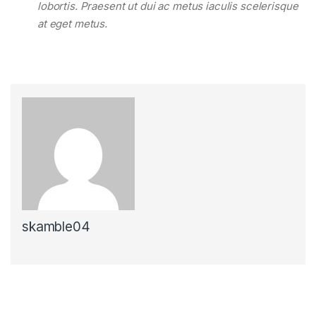
lobortis. Praesent ut dui ac metus iaculis scelerisque
at eget metus.
skamble04