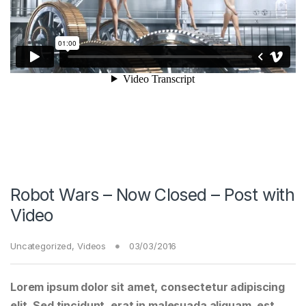
Robot Wars – Now Closed – Post with
Video
Uncategorized
,
Videos
03/03/2016
Lorem ipsum dolor sit amet, consectetur adipiscing
elit. Sed tincidunt, erat in malesuada aliquam, est