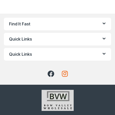
Find It Fast
Quick Links
Quick Links